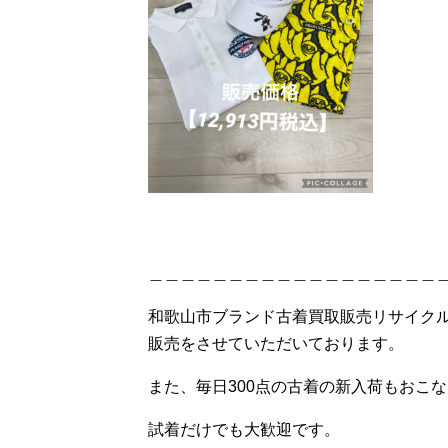
＿＿＿＿＿＿＿＿＿＿＿＿＿＿＿＿＿＿
和歌山市ブランド古着買取販売リサイク
販売をさせていただいております。
また、毎日300点の古着の新入荷もおこな
試着だけでも大歓迎です。