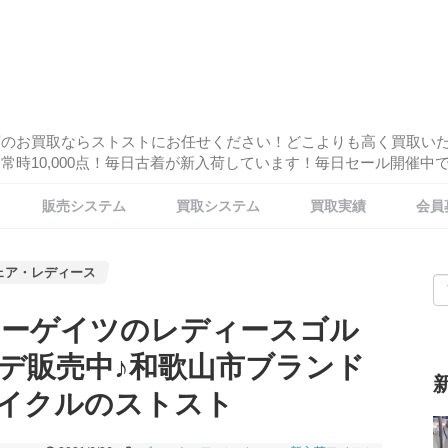
酒のお買取ならストストにお任せください！どこよりも高く買取い
時10,000点！毎日古着が新入荷しています！毎日セール開催中です
販売システム
買取システム
買取実績
会員
ェア・レディース
パーリーゲイツのレディースゴル
デ販売中♪和歌山市ブランド
イクルのストスト