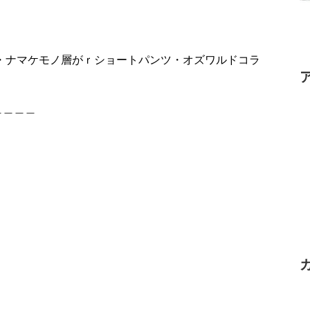
ツ・ナマケモノ層がｒショートパンツ・オズワルドコラ
＿＿＿＿