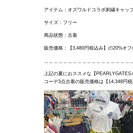
アイテム：オズワルドコラボ刺繍キャッ
サイズ：フリー
商品状態：古着
販売価格：【3,480円税込み】の20%オフ
＿＿＿＿＿＿＿＿＿＿＿＿＿＿＿＿＿＿
上記の夏におススメな【PEARLYGAT
コーデ3点古着の販売価格は【14,348円