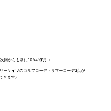
♪次回からも常に10％の割引♪
Sパーリーゲイツのゴルフコーデ・サマーコーデ3点が
入できます♪