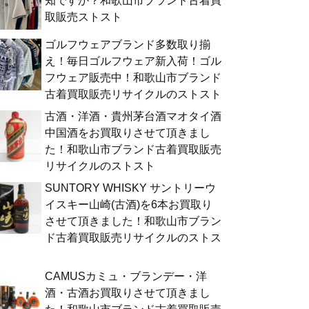
知ですか？和歌山市ブランド古着買
取販売ストスト
ゴルフウェアブランド多数取り揃
え！毎日ゴルフウェア新入荷！ゴル
フウェア販売中！和歌山市ブランド
古着買取販売リサイクルのストスト
古酒・洋酒・貴州茅台酒マオタイ酒
中国酒をお買取りさせて頂きまし
た！和歌山市ブランド古着買取販売
リサイクルのストスト
SUNTORY WHISKY サントリーウ
イスキー山崎(古酒)を6本お買取り
させて頂きました！和歌山市ブラン
ド古着買取販売リサイクルのストス
ト
CAMUSカミュ・ブランデー・洋
酒・古酒お買取りさせて頂きまし