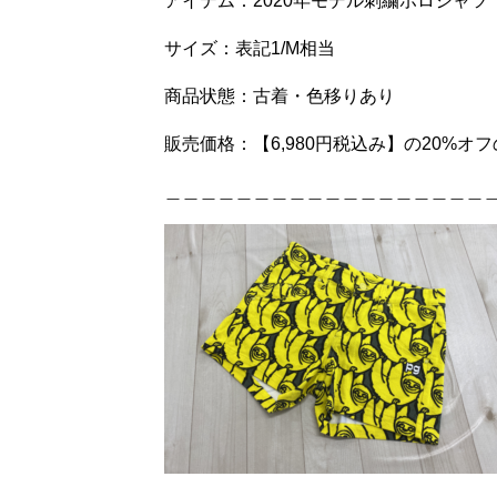
アイテム：2020年モデル刺繍ポロシャツ
サイズ：表記1/M相当
商品状態：古着・色移りあり
販売価格：【6,980円税込み】の20%オフ
＿＿＿＿＿＿＿＿＿＿＿＿＿＿＿＿＿＿