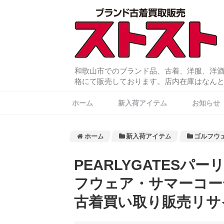
和歌山市でのブランド品、古着、洋服、洋
格にて販売しております。店内在庫はなんと常
ホーム
新入荷アイテム
お知らせ
ホーム
新入荷アイテム
ゴルフウ
PEARLYGATES
フウェア・サマーコー
古着買い取り販売リサ