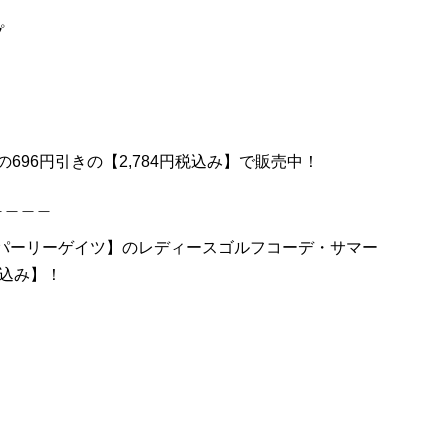
プ
の696円引きの【2,784円税込み】で販売中！
＿＿＿＿
ESパーリーゲイツ】のレディースゴルフコーデ・サマー
税込み】！