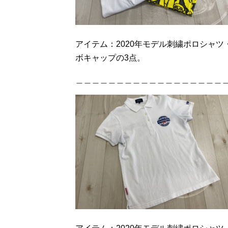
アイテム：2020年モデル刺繍ポロシャ
ボキャップの3点。
＿＿＿＿＿＿＿＿＿＿＿＿＿＿＿＿＿＿