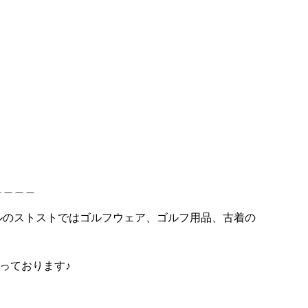
＿＿＿＿
ルのストストではゴルフウェア、ゴルフ用品、古着の
っております♪