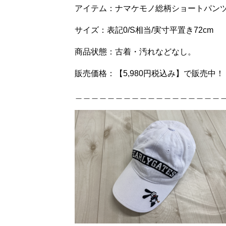
アイテム：ナマケモノ総柄ショートパン
サイズ：表記0/S相当/実寸平置き72cm
商品状態：古着・汚れなどなし。
販売価格：【5,980円税込み】で販売中！
＿＿＿＿＿＿＿＿＿＿＿＿＿＿＿＿＿＿