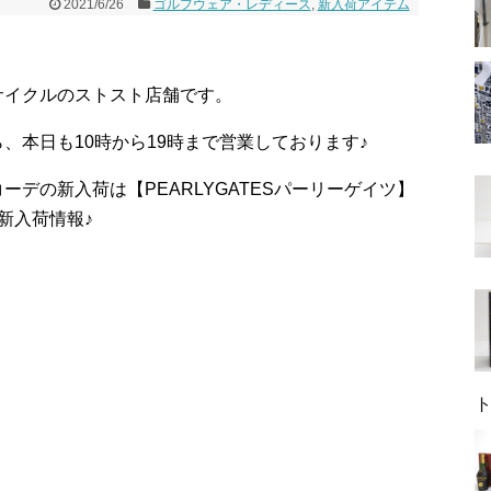
2021/6/26
ゴルフウェア・レディース
,
新入荷アイテム
サイクルのストスト店舗です。
、本日も10時から19時まで営業しております♪
デの新入荷は【PEARLYGATESパーリーゲイツ】
新入荷情報♪