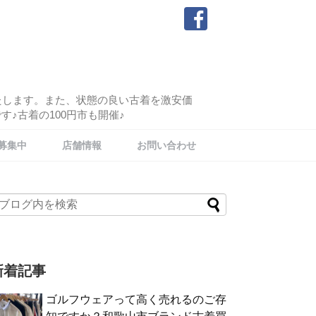
たします。また、状態の良い古着を激安価
♪古着の100円市も開催♪
募集中
店舗情報
お問い合わせ
新着記事
ゴルフウェアって高く売れるのご存