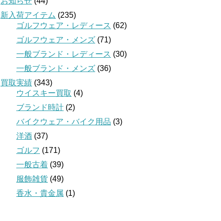
お知らせ
(44)
新入荷アイテム
(235)
ゴルフウェア・レディース
(62)
ゴルフウェア・メンズ
(71)
一般ブランド・レディース
(30)
一般ブランド・メンズ
(36)
買取実績
(343)
ウイスキー買取
(4)
ブランド時計
(2)
バイクウェア・バイク用品
(3)
洋酒
(37)
ゴルフ
(171)
一般古着
(39)
服飾雑貨
(49)
香水・貴金属
(1)