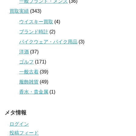
一般ブランド・メンズ
(36)
買取実績
(343)
ウイスキー買取
(4)
ブランド時計
(2)
バイクウェア・バイク用品
(3)
洋酒
(37)
ゴルフ
(171)
一般古着
(39)
服飾雑貨
(49)
香水・貴金属
(1)
メタ情報
ログイン
投稿フィード