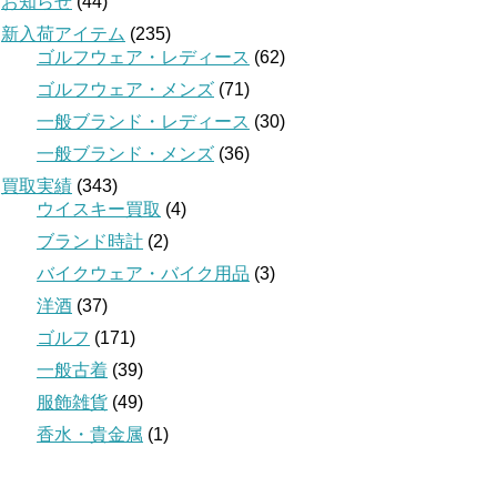
お知らせ
(44)
新入荷アイテム
(235)
ゴルフウェア・レディース
(62)
ゴルフウェア・メンズ
(71)
一般ブランド・レディース
(30)
一般ブランド・メンズ
(36)
買取実績
(343)
ウイスキー買取
(4)
ブランド時計
(2)
バイクウェア・バイク用品
(3)
洋酒
(37)
ゴルフ
(171)
一般古着
(39)
服飾雑貨
(49)
香水・貴金属
(1)