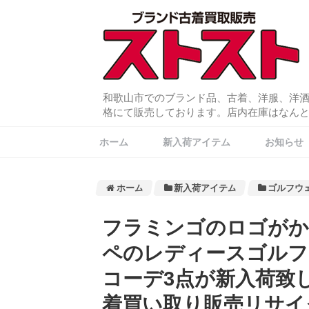
和歌山市でのブランド品、古着、洋服、洋
格にて販売しております。店内在庫はなんと常
ホーム
新入荷アイテム
お知らせ
ホーム
新入荷アイテム
ゴルフウ
フラミンゴのロゴがかわ
ペのレディースゴルフ
コーデ3点が新入荷致
着買い取り販売リサイ