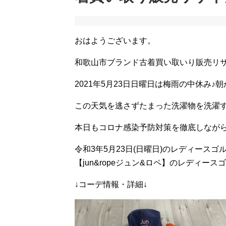
おはようございます。
和歌山市ブランド古着買い取いり販売リ
2021年5月23日日曜日は梅雨の中休み♪
この天気を逃さずたまった洗濯物を洗濯
本日もコロナ感染予防対策を徹底しながら、
令和3年5月23日(日曜日)のレディース
【jun&ropeジュン&ロペ】のレディー
↓コーデ情報・詳細↓