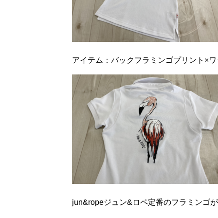
アイテム：バックフラミンゴプリント×ワ
jun&ropeジュン&ロペ定番のフラミン