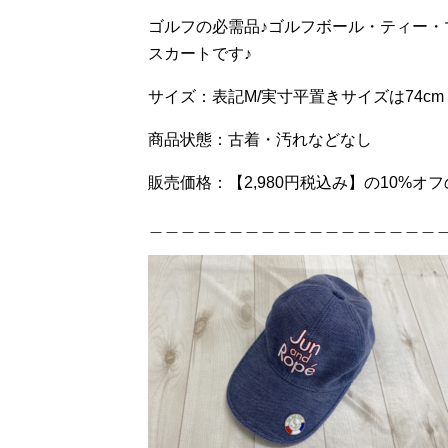
ゴルフの必需品♪ゴルフボール・ティー
スカートです♪
サイズ：表記M/実寸平置きサイズは74cm
商品状態：古着・汚れなどなし
販売価格：【2,980円税込み】の10%オフ
＿＿＿＿＿＿＿＿＿＿＿＿＿＿＿＿＿＿