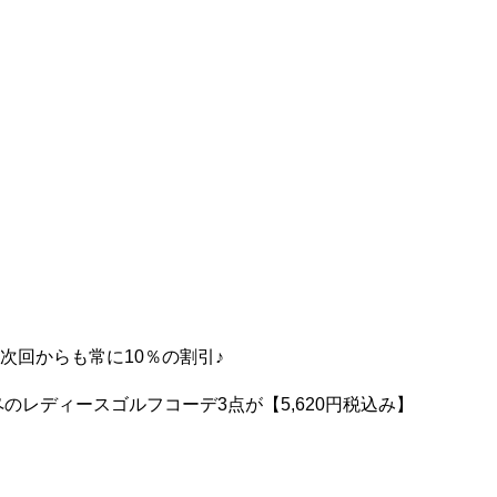
♪次回からも常に10％の割引♪
&ロペのレディースゴルフコーデ3点が【5,620円税込み】