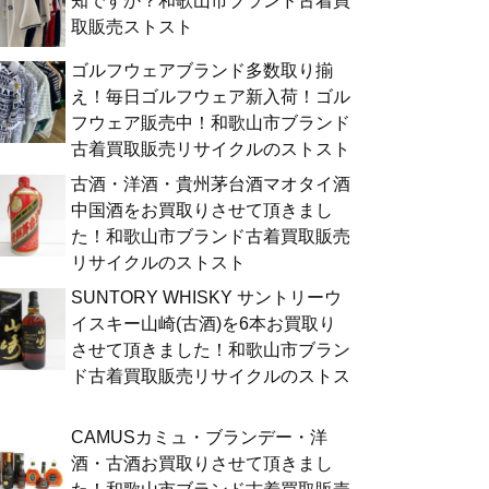
知ですか？和歌山市ブランド古着買
取販売ストスト
ゴルフウェアブランド多数取り揃
え！毎日ゴルフウェア新入荷！ゴル
フウェア販売中！和歌山市ブランド
古着買取販売リサイクルのストスト
古酒・洋酒・貴州茅台酒マオタイ酒
中国酒をお買取りさせて頂きまし
た！和歌山市ブランド古着買取販売
リサイクルのストスト
SUNTORY WHISKY サントリーウ
イスキー山崎(古酒)を6本お買取り
させて頂きました！和歌山市ブラン
ド古着買取販売リサイクルのストス
ト
CAMUSカミュ・ブランデー・洋
酒・古酒お買取りさせて頂きまし