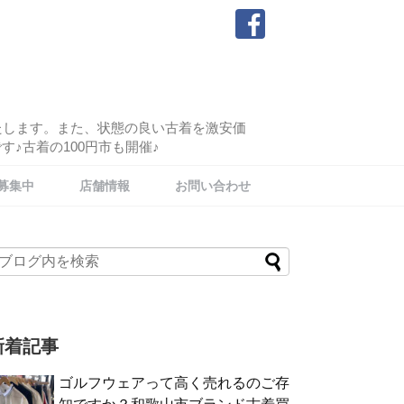
たします。また、状態の良い古着を激安価
♪古着の100円市も開催♪
募集中
店舗情報
お問い合わせ
新着記事
ゴルフウェアって高く売れるのご存