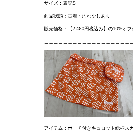
サイズ：表記S
商品状態：古着・汚れ少しあり
販売価格：【2,480円税込み】の10%オフ
＿＿＿＿＿＿＿＿＿＿＿＿＿＿＿＿＿＿
アイテム：ポーチ付きキュロット総柄ス