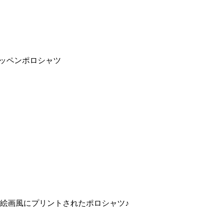
ッペンポロシャツ
ゴが絵画風にプリントされたポロシャツ♪