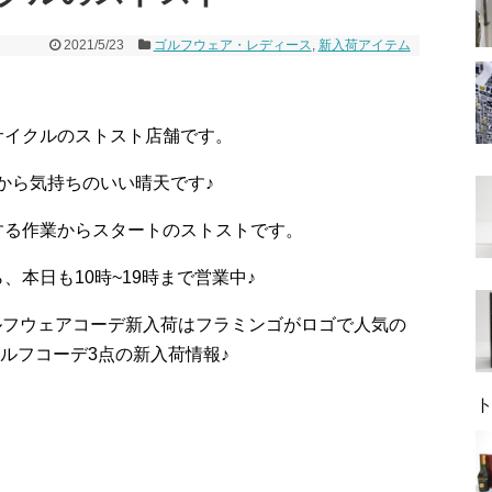
2021/5/23
ゴルフウェア・レディース
,
新入荷アイテム
サイクルのストスト店舗です。
朝から気持ちのいい晴天です♪
する作業からスタートのストストです。
本日も10時~19時まで営業中♪
ゴルフウェアコーデ新入荷はフラミンゴがロゴで人気の
スゴルフコーデ3点の新入荷情報♪