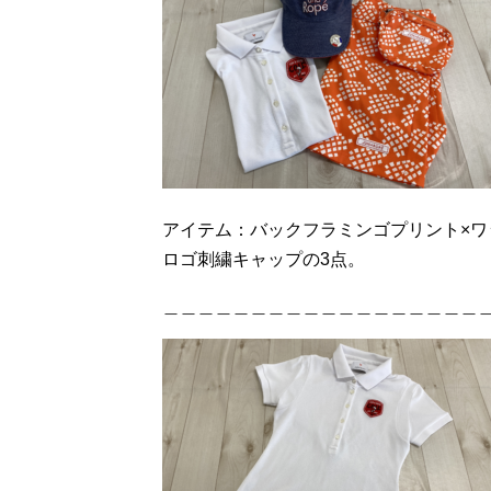
アイテム：バックフラミンゴプリント×
ロゴ刺繍キャップの3点。
＿＿＿＿＿＿＿＿＿＿＿＿＿＿＿＿＿＿