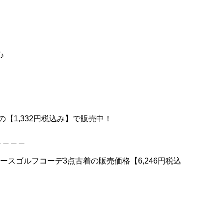
♪
の【1,332円税込み】で販売中！
＿＿＿＿
ディースゴルフコーデ3点古着の販売価格【6,246円税込