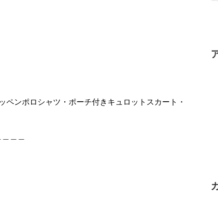
ワッペンポロシャツ・ポーチ付きキュロットスカート・
＿＿＿＿