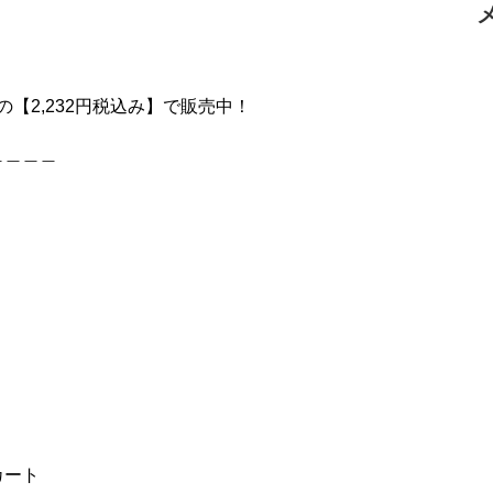
の【2,232円税込み】で販売中！
＿＿＿＿
カート