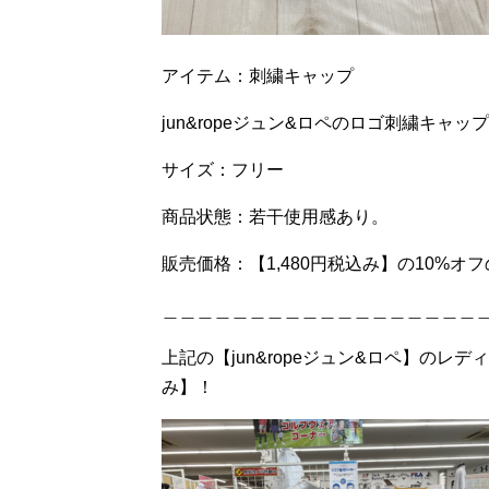
アイテム：刺繍キャップ
jun&ropeジュン&ロペのロゴ刺繍キャップ
サイズ：フリー
商品状態：若干使用感あり。
販売価格：【1,480円税込み】の10%オフ
＿＿＿＿＿＿＿＿＿＿＿＿＿＿＿＿＿＿
上記の【jun&ropeジュン&ロペ】のレ
み】！