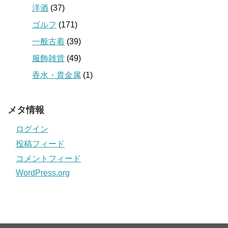
洋酒
(37)
ゴルフ
(171)
一般古着
(39)
服飾雑貨
(49)
香水・貴金属
(1)
メタ情報
ログイン
投稿フィード
コメントフィード
WordPress.org