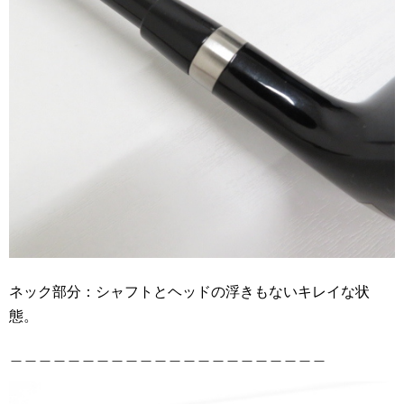
ネック部分：シャフトとヘッドの浮きもないキレイな状
態。
＿＿＿＿＿＿＿＿＿＿＿＿＿＿＿＿＿＿＿＿＿＿