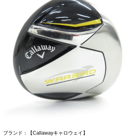
ブランド：【Callawayキャロウェイ】