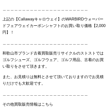
＿＿＿＿＿＿＿＿＿＿＿＿＿＿＿＿＿＿＿＿＿＿
上記の【Callawayキャロウェイ】のWARBIRDウォーバー
ドフェアウェイカーボンシャフトのお買い取り価格【2,000
円】！
＿＿＿＿＿＿＿＿＿＿＿＿＿＿＿＿＿＿＿＿＿＿
和歌山市ブランド古着買取販売リサイクルのストストでは
ゴルフシューズ、ゴルフウェア、ゴルフ用品、古着のお買
い取りをさせて頂きます。
また、お見積りは無料とさせて頂いておりますのでお見積
りだけでも大歓迎です。
＿＿＿＿＿＿＿＿＿＿＿＿＿＿＿＿＿＿＿＿＿＿
その他買取販売情報はこちら