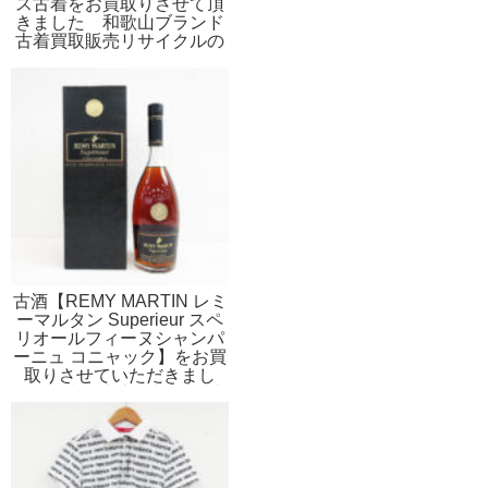
ス古着をお買取りさせて頂
きました 和歌山ブランド
古着買取販売リサイクルの
ストスト
古酒【REMY MARTIN レミ
ーマルタン Superieur スペ
リオールフィーヌシャンパ
ーニュ コニャック】をお買
取りさせていただきまし
た！ 和歌山市 ブランド古
着買取販売STST