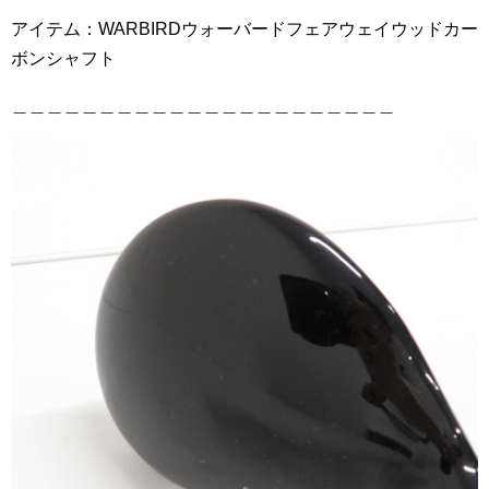
アイテム：WARBIRDウォーバードフェアウェイウッドカー
ボンシャフト
＿＿＿＿＿＿＿＿＿＿＿＿＿＿＿＿＿＿＿＿＿＿