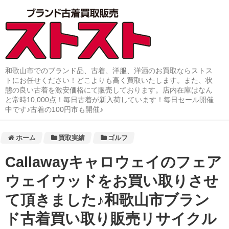
和歌山市でのブランド品、古着、洋服、洋酒のお買取ならストス
トにお任せください！どこよりも高く買取いたします。また、状
態の良い古着を激安価格にて販売しております。店内在庫はなん
と常時10,000点！毎日古着が新入荷しています！毎日セール開催
中です♪古着の100円市も開催♪
ホーム
買取実績
ゴルフ
Callawayキャロウェイのフェア
ウェイウッドをお買い取りさせ
て頂きました♪和歌山市ブラン
ド古着買い取り販売リサイクル