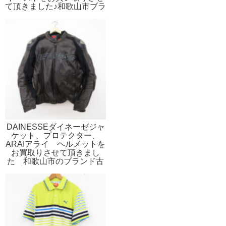
て頂きました♪和歌山市ブラ
ンド古着買い取り販売リサ
イクルのストスト
DAINESSEダイネーゼジャ
ケット、プロテクター、
ARAIアライ ヘルメットを
お買取りさせて頂きまし
た 和歌山市のブランド古
着買取販売ストスト