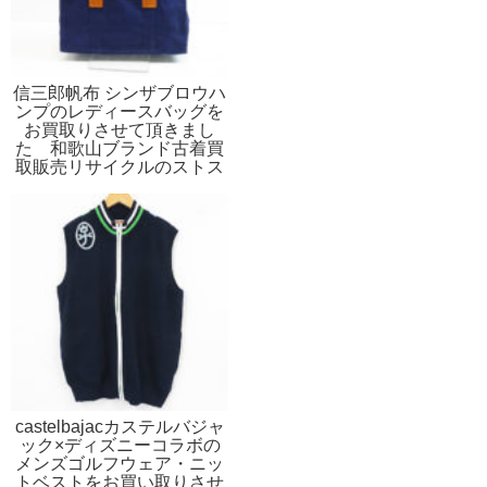
信三郎帆布 シンザブロウハ
ンプのレディースバッグを
お買取りさせて頂きまし
た 和歌山ブランド古着買
取販売リサイクルのストス
ト
castelbajacカステルバジャ
ック×ディズニーコラボの
メンズゴルフウェア・ニッ
トベストをお買い取りさせ