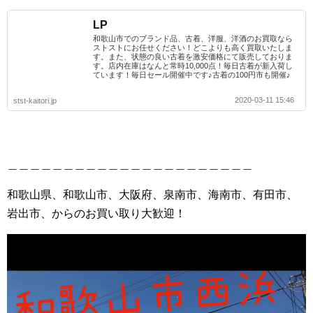
LP
和歌山市でのブランド品、古着、洋服、洋酒のお買取なら
ストストにお任せください！どこよりも高く買取いたしま
す。また、状態の良い古着を激安価格にて販売しておりま
す。店内在庫はなんと常時10,000点！毎日古着が新入荷し
ています！毎日セール開催中です♪古着の100円市も開催♪
2020-03-11 15:46
stst-kaitori.jp
＿＿＿＿＿＿＿＿＿＿＿＿＿＿＿＿＿＿＿＿＿＿
和歌山県、和歌山市、大阪府、泉南市、海南市、有田市、
岩出市、からのお買い取り大歓迎！