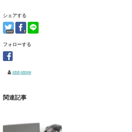
シェアする
error
フォローする
stst-store
関連記事