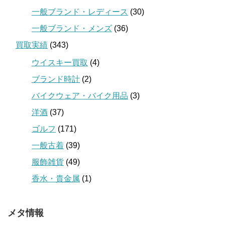
一般ブランド・レディース
(30)
一般ブランド・メンズ
(36)
買取実績
(343)
ウイスキー買取
(4)
ブランド時計
(2)
バイクウェア・バイク用品
(3)
洋酒
(37)
ゴルフ
(171)
一般古着
(39)
服飾雑貨
(49)
香水・貴金属
(1)
メタ情報