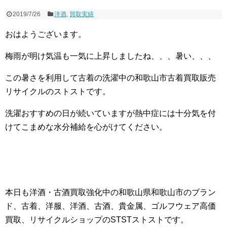
2019/7/26
洋酒
,
買取実績
おはようございます。
梅雨が明け気温も一気に上昇しましたね、、、暑い、、、
この暑さを利用して古着の洗濯中の和歌山市古着買取販売
リサイクルのストストです。
洗濯おすすめの日が続いていますが熱中症には十分気を付
けてこまめな水分補給を心がけてください。
本日も洋酒・古酒買取強化中の和歌山県和歌山市のブラン
ド、古着、洋服、洋酒、古酒、貴金属、ゴルフウェア高価
買取、リサイクルショップのSTSTストストです。