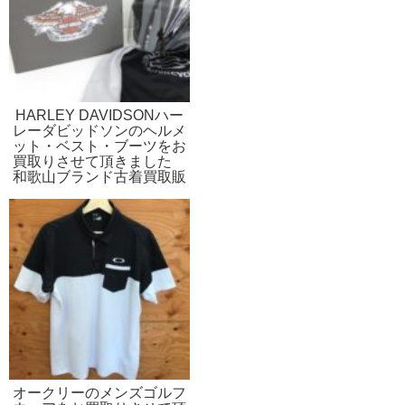
HARLEY DAVIDSONハー
レーダビッドソンのヘルメ
ット・ベスト・ブーツをお
買取りさせて頂きました
和歌山ブランド古着買取販
売リサイクルのストスト
オークリーのメンズゴルフ