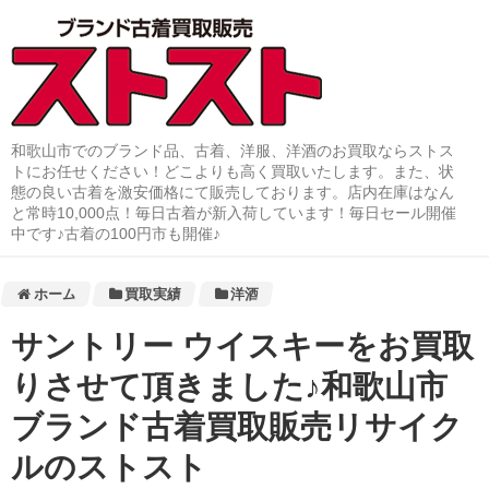
和歌山市でのブランド品、古着、洋服、洋酒のお買取ならストス
トにお任せください！どこよりも高く買取いたします。また、状
態の良い古着を激安価格にて販売しております。店内在庫はなん
と常時10,000点！毎日古着が新入荷しています！毎日セール開催
中です♪古着の100円市も開催♪
ホーム
買取実績
洋酒
サントリー ウイスキーをお買取
りさせて頂きました♪和歌山市
ブランド古着買取販売リサイク
ルのストスト