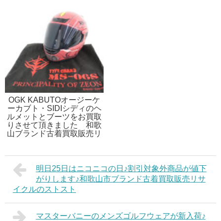
OGK KABUTOオージーケ
ーカブト・SIDIシディのヘ
ルメットとブーツをお買取
りさせて頂きました 和歌
山ブランド古着買取販売リ
サイクルのストスト
明日25日はニコニコの日♪割引対象外商品が値下
がりします♪和歌山市ブランド古着買取販売リサ
イクルのストスト
マスターバニーのメンズゴルフウェアが新入荷♪