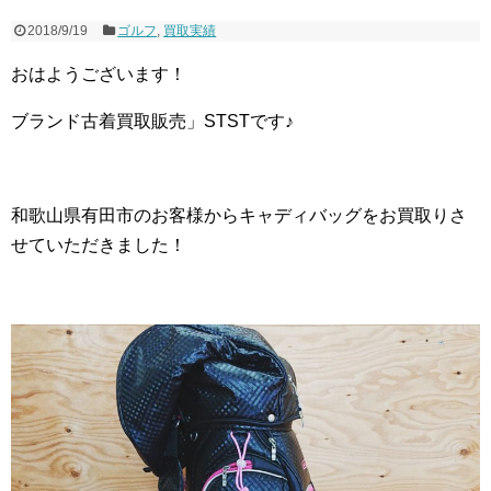
2018/9/19
ゴルフ
,
買取実績
おはようございます！
ブランド古着買取販売」STSTです♪
和歌山県有田市のお客様からキャディバッグをお買取りさ
せていただきました！