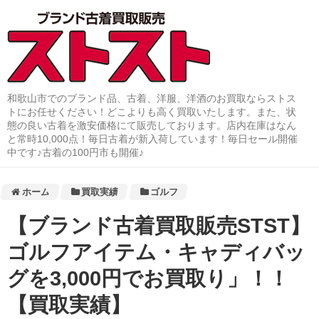
和歌山市でのブランド品、古着、洋服、洋酒のお買取ならストス
トにお任せください！どこよりも高く買取いたします。また、状
態の良い古着を激安価格にて販売しております。店内在庫はなん
と常時10,000点！毎日古着が新入荷しています！毎日セール開催
中です♪古着の100円市も開催♪
ホーム
買取実績
ゴルフ
【ブランド古着買取販売STST】
ゴルフアイテム・キャディバッ
グを3,000円でお買取り」！！
【買取実績】