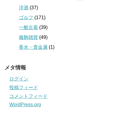
洋酒
(37)
ゴルフ
(171)
一般古着
(39)
服飾雑貨
(49)
香水・貴金属
(1)
メタ情報
ログイン
投稿フィード
コメントフィード
WordPress.org