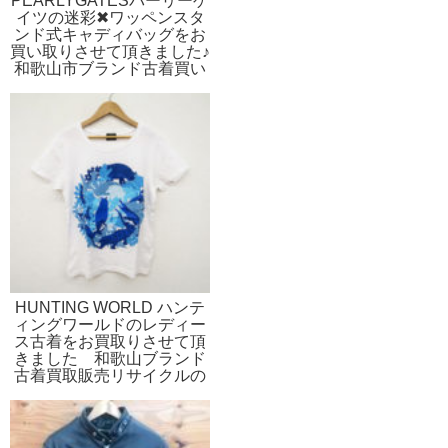
PEARLYGATESパーリーゲ
イツの迷彩✖ワッペンスタ
ンド式キャディバッグをお
買い取りさせて頂きました♪
和歌山市ブランド古着買い
取り販売リサイクルのスト
スト
HUNTING WORLD ハンテ
ィングワールドのレディー
ス古着をお買取りさせて頂
きました 和歌山ブランド
古着買取販売リサイクルの
ストスト