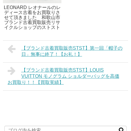
LEONARD レオナールのレ
ディース古着をお買取りさ
せて頂きました 和歌山市
ブランド古着買取販売リサ
イクルショップのストスト
【ブランド古着買取販売STST】第一回「帽子の
日」無事に終了！【お礼！】
【ブランド古着買取販売STST】LOUIS
VUITTON モノグラム ショルダーバッグを高価
お買取り！！【買取実績】