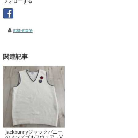
フォローする
stst-store
関連記事
jackbunnyジャックバニー
のメンズゴルフウェア・V