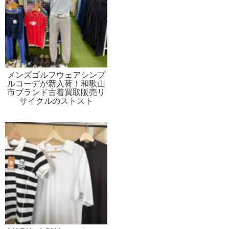
メンズゴルフウェアシンプ
ルコーデが新入荷！和歌山
市ブランド古着買取販売リ
サイクルのストスト