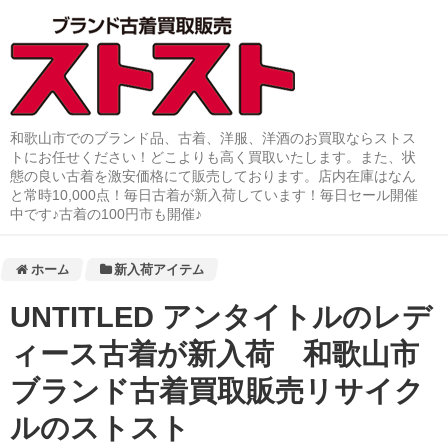
和歌山市でのブランド品、古着、洋服、洋酒のお買取ならストス
トにお任せください！どこよりも高く買取いたします。また、状
態の良い古着を激安価格にて販売しております。店内在庫はなん
と常時10,000点！毎日古着が新入荷しています！毎日セール開催
中です♪古着の100円市も開催♪
ホーム
新入荷アイテム
UNTITLED アンタイトルのレデ
ィース古着が新入荷 和歌山市
ブランド古着買取販売リサイク
ルのストスト