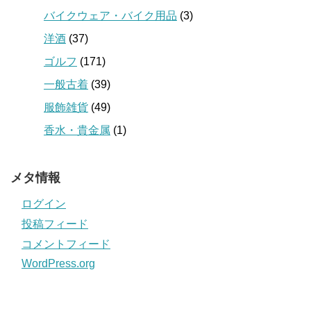
バイクウェア・バイク用品
(3)
洋酒
(37)
ゴルフ
(171)
一般古着
(39)
服飾雑貨
(49)
香水・貴金属
(1)
メタ情報
ログイン
投稿フィード
コメントフィード
WordPress.org