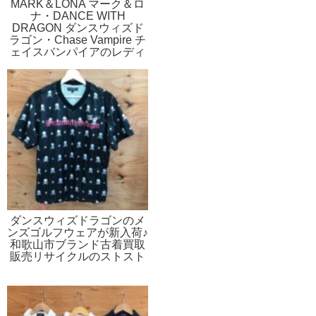
MARK＆LONA マーク＆ロ
ナ・DANCE WITH
DRAGON ダンスウィズド
ラゴン・Chase Vampire チ
ェイスバンパイアのレディ
ース・メンズゴルフウェア
が新入荷 和歌山ブランド
古着買取販売リサイクルの
ストスト
ダンスウィズドラゴンのメ
ンズゴルフウェアが新入荷♪
和歌山市ブランド古着買取
販売リサイクルのストスト