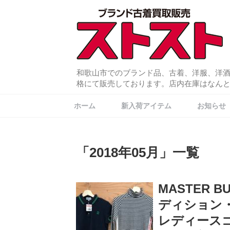
和歌山市でのブランド品、古着、洋服、洋
格にて販売しております。店内在庫はなんと常
ホーム
新入荷アイテム
お知らせ
「
2018年05月
」
一覧
MASTER B
ディション・
レディース