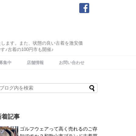
たします。また、状態の良い古着を激安価
♪古着の100円市も開催♪
募集中
店舗情報
お問い合わせ
新着記事
ゴルフウェアって高く売れるのご存