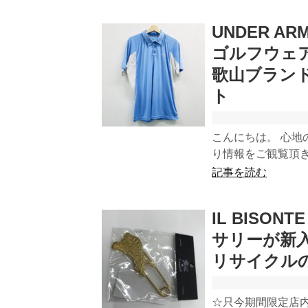
UNDER 
ゴルフウェ
歌山ブラン
ト
こんにちは。 心地
り情報をご観覧頂き
記事を読む
IL BISO
サリーが新
リサイクル
☆只今期間限定店内