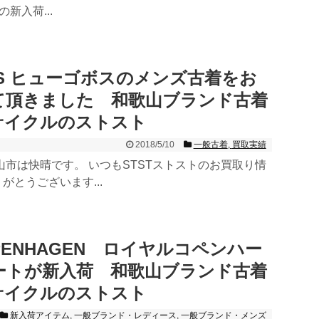
新入荷...
OSS ヒューゴボスのメンズ古着をお
て頂きました 和歌山ブランド古着
サイクルのストスト
2018/5/10
一般古着
,
買取実績
山市は快晴です。 いつもSTSTストストのお買取り情
がとうございます...
OPENHAGEN ロイヤルコペンハー
ートが新入荷 和歌山ブランド古着
サイクルのストスト
新入荷アイテム
,
一般ブランド・レディース
,
一般ブランド・メンズ