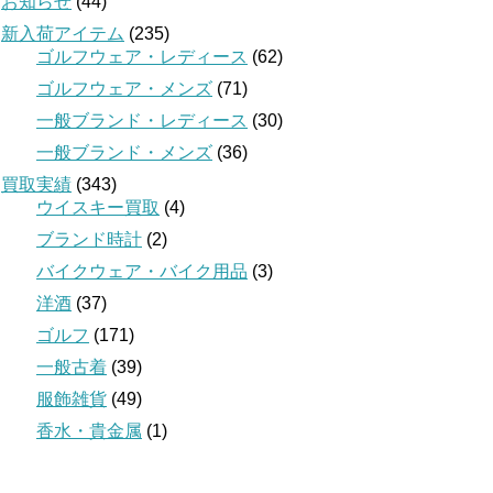
お知らせ
(44)
新入荷アイテム
(235)
ゴルフウェア・レディース
(62)
ゴルフウェア・メンズ
(71)
一般ブランド・レディース
(30)
一般ブランド・メンズ
(36)
買取実績
(343)
ウイスキー買取
(4)
ブランド時計
(2)
バイクウェア・バイク用品
(3)
洋酒
(37)
ゴルフ
(171)
一般古着
(39)
服飾雑貨
(49)
香水・貴金属
(1)