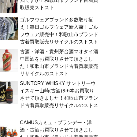
知ですか？和歌山市ブランド古着買
取販売ストスト
ゴルフウェアブランド多数取り揃
え！毎日ゴルフウェア新入荷！ゴル
フウェア販売中！和歌山市ブランド
古着買取販売リサイクルのストスト
古酒・洋酒・貴州茅台酒マオタイ酒
中国酒をお買取りさせて頂きまし
た！和歌山市ブランド古着買取販売
リサイクルのストスト
SUNTORY WHISKY サントリーウ
イスキー山崎(古酒)を6本お買取り
させて頂きました！和歌山市ブラン
ド古着買取販売リサイクルのストス
ト
CAMUSカミュ・ブランデー・洋
酒・古酒お買取りさせて頂きまし