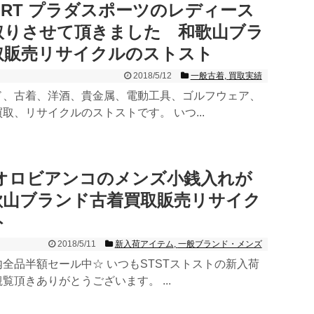
SPORT プラダスポーツのレディース
取りさせて頂きました 和歌山ブラ
取販売リサイクルのストスト
2018/5/12
一般古着
,
買取実績
ド、古着、洋酒、貴金属、電動工具、ゴルフウェア、
取、リサイクルのストストです。 いつ...
co オロビアンコのメンズ小銭入れが
歌山ブランド古着買取販売リサイク
ト
2018/5/11
新入荷アイテム
,
一般ブランド・メンズ
全品半額セール中☆ いつもSTSTストストの新入荷
覧頂きありがとうございます。 ...