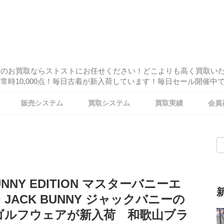
酒のお買取ならストストにお任せください！どこよりも高く買取い
時10,000点！毎日古着が新入荷しています！毎日セール開催中です
販売システム
買取システム
買取実績
会員
UNNY EDITION マスターバニーエ
JACK BUNNY ジャックバニーの
ゴルフウェアが新入荷 和歌山ブラ