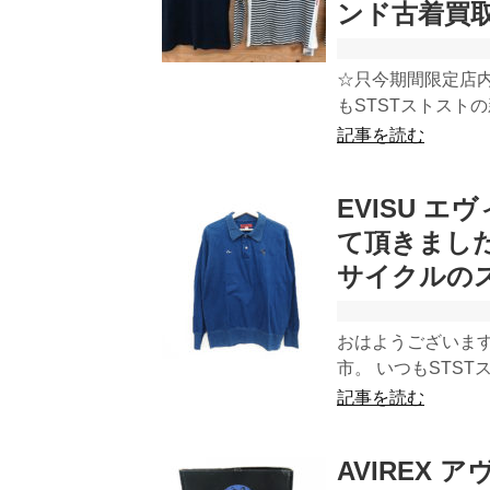
ンド古着買
☆只今期間限定店内
もSTSTストストの
記事を読む
EVISU 
て頂きまし
サイクルの
おはようございます
市。 いつもSTST
記事を読む
AVIREX