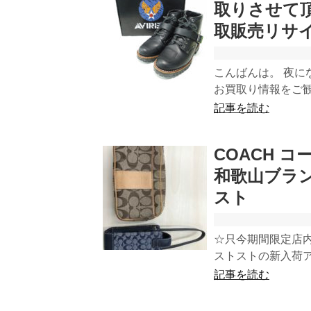
取りさせて
取販売リサ
こんばんは。 夜に
お買取り情報をご観
記事を読む
COACH 
和歌山ブラ
スト
☆只今期間限定店内
ストストの新入荷ア
記事を読む