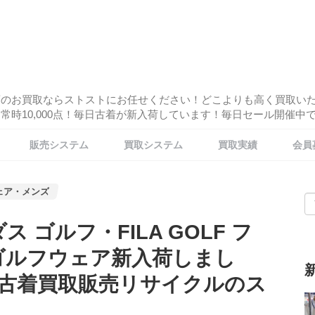
酒のお買取ならストストにお任せください！どこよりも高く買取い
時10,000点！毎日古着が新入荷しています！毎日セール開催中です
販売システム
買取システム
買取実績
会員
ェア・メンズ
ダス ゴルフ・FILA GOLF フ
ゴルフウェア新入荷しまし
古着買取販売リサイクルのス