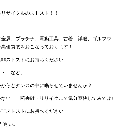
らリサイクルのストスト！！
貴金属、プラチナ、電動工具、古着、洋服、ゴルフウ
の高価買取をおこなっております！
是非ストストにお持ちください。
・・ など、
いからとタンスの中に眠らせていませんか？
いない！！断舎離・リサイクルで気分爽快してみては♪
是非ストストにお持ちください。
ださい。