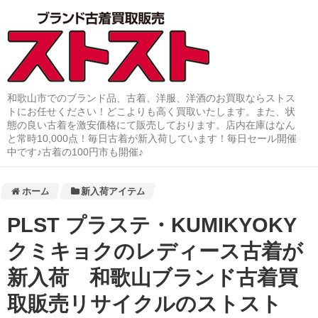
和歌山市でのブランド品、古着、洋服、洋酒のお買取ならストス
トにお任せください！どこよりも高く買取いたします。また、状
態の良い古着を激安価格にて販売しております。店内在庫はなん
と常時10,000点！毎日古着が新入荷しています！毎日セール開催
中です♪古着の100円市も開催♪
ホーム
新入荷アイテム
PLST プラステ・KUMIKYOKY
クミキョクのレディース古着が
新入荷 和歌山ブランド古着買
取販売リサイクルのストスト