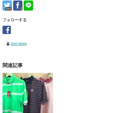
error
フォローする
stst-store
関連記事