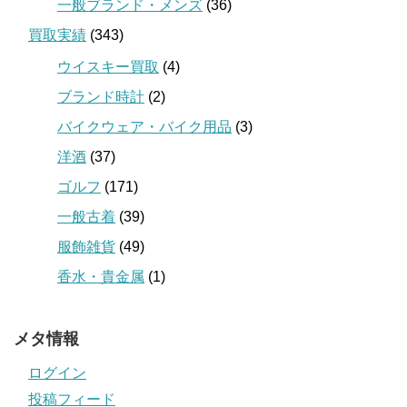
一般ブランド・メンズ
(36)
買取実績
(343)
ウイスキー買取
(4)
ブランド時計
(2)
バイクウェア・バイク用品
(3)
洋酒
(37)
ゴルフ
(171)
一般古着
(39)
服飾雑貨
(49)
香水・貴金属
(1)
メタ情報
ログイン
投稿フィード