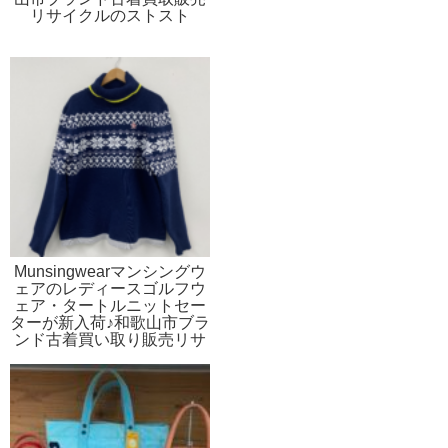
リサイクルのストスト
Munsingwearマンシングウ
ェアのレディースゴルフウ
ェア・タートルニットセー
ターが新入荷♪和歌山市ブラ
ンド古着買い取り販売リサ
イクルのストスト