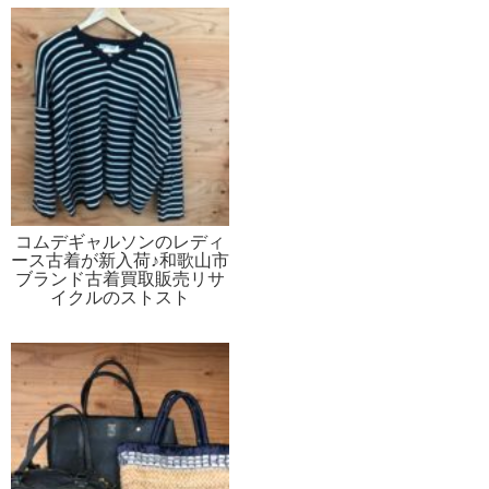
コムデギャルソンのレディ
ース古着が新入荷♪和歌山市
ブランド古着買取販売リサ
イクルのストスト