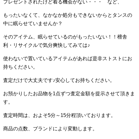
プレゼントされたけど着る機会がない・・・ など、
もったいなくて、なかなか処分もできないからとタンスの
中に眠らせていませんか？
そのアイテム、眠らせているのがもったいない！！檀舎
利・リサイクルで気分爽快してみては♪
使わないで置いているアイテムがあれば是非ストストにお
持ちください。
査定だけで大丈夫です♪安心してお持ちください。
お預かりしたお品物を1点ずつ査定金額を提示させて頂きま
す。
査定時間は、およそ5分～15分程頂いております。
商品の点数、ブランドにより変動します。