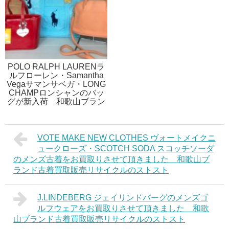
POLO RALPH LAURENラ
ルフローレン・Samantha
Vegaサマンサベガ・LONG
CHAMPロンシャンのバッ
グが新入荷 和歌山ブラン
ド古着買取販売リサイクル
のストスト
VOTE MAKE NEW CLOTHES ヴォートメイクニ
ュークローズ・SCOTCH SODA スコッチソーダ
のメンズ古着をお買取りさせて頂きました 和歌山ブ
ランド古着買取販売リサイクルのストスト
J.LINDEBERG ジェイリンドバーグのメンズゴ
ルフウェアをお買取りさせて頂きました 和歌
山ブランド古着買取販売リサイクルのストスト