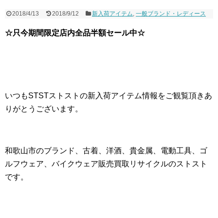
2018/4/13
2018/9/12
新入荷アイテム
,
一般ブランド・レディース
☆只今期間限定店内全品半額セール中☆
いつもSTSTストストの新入荷アイテム情報をご観覧頂きあ
りがとうございます。
和歌山市のブランド、古着、洋酒、貴金属、電動工具、ゴ
ルフウェア、バイクウェア販売買取リサイクルのストスト
です。