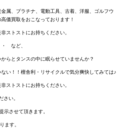
貴金属、プラチナ、電動工具、古着、洋服、ゴルフウ
の高価買取をおこなっております！
是非ストストにお持ちください。
・・ など、
いからとタンスの中に眠らせていませんか？
いない！！檀舎利・リサイクルで気分爽快してみては♪
是非ストストにお持ちください。
ださい。
提示させて頂きます。
おります。