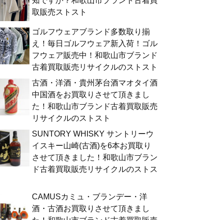
知ですか？和歌山市ブランド古着買
取販売ストスト
ゴルフウェアブランド多数取り揃
え！毎日ゴルフウェア新入荷！ゴル
フウェア販売中！和歌山市ブランド
古着買取販売リサイクルのストスト
古酒・洋酒・貴州茅台酒マオタイ酒
中国酒をお買取りさせて頂きまし
た！和歌山市ブランド古着買取販売
リサイクルのストスト
SUNTORY WHISKY サントリーウ
イスキー山崎(古酒)を6本お買取り
させて頂きました！和歌山市ブラン
ド古着買取販売リサイクルのストス
ト
CAMUSカミュ・ブランデー・洋
酒・古酒お買取りさせて頂きまし