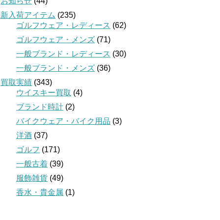
お知らせ
(44)
新入荷アイテム
(235)
ゴルフウェア・レディース
(62)
ゴルフウェア・メンズ
(71)
一般ブランド・レディース
(30)
一般ブランド・メンズ
(36)
買取実績
(343)
ウイスキー買取
(4)
ブランド時計
(2)
バイクウェア・バイク用品
(3)
洋酒
(37)
ゴルフ
(171)
一般古着
(39)
服飾雑貨
(49)
香水・貴金属
(1)