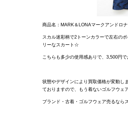
商品名：MARK＆LONAマークアンドロ
スカル迷彩柄で2トーンカラーで左右の
リーなスカート☆
こちらも多少の使用感ありで、3,500円
状態やデザインにより買取価格が変動し
ておりますので、もう着ないゴルフウェ
ブランド・古着・ゴルフウェア売るなら