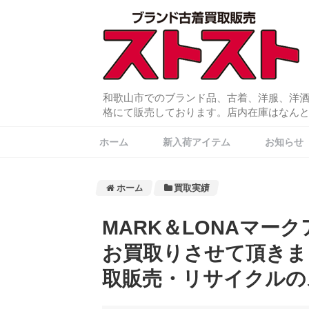
和歌山市でのブランド品、古着、洋服、洋
格にて販売しております。店内在庫はなんと常
ホーム
新入荷アイテム
お知らせ
ホーム
買取実績
MARK＆LONAマー
お買取りさせて頂きま
取販売・リサイクルの