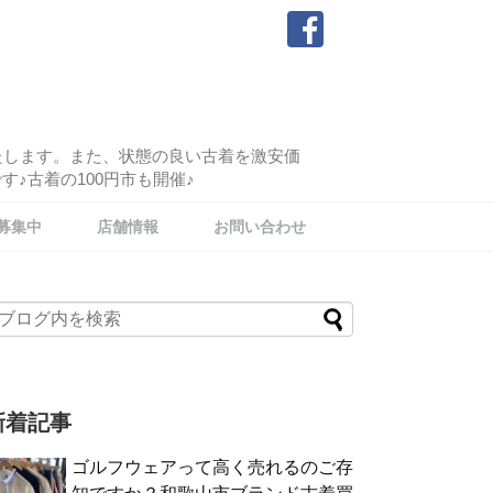
たします。また、状態の良い古着を激安価
♪古着の100円市も開催♪
募集中
店舗情報
お問い合わせ
新着記事
ゴルフウェアって高く売れるのご存