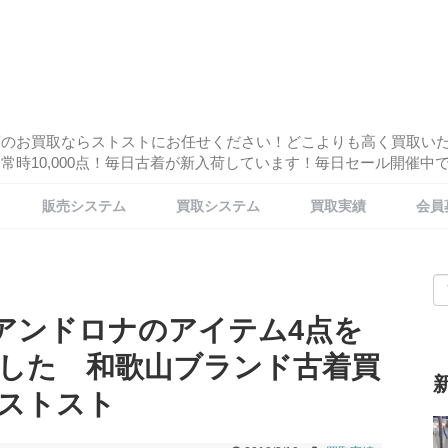
酒のお買取ならストストにお任せください！どこよりも高く買取い
時10,000点！毎日古着が新入荷しています！毎日セール開催中です
販売システム
買取システム
買取実績
会員
クアンドロナのアイテム4点を
した 和歌山ブランド古着買
ストスト