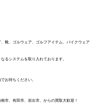
。
。
グ、靴、ゴルウェア、ゴルフアイテム、バイクウェア
くなるシステムを取り入れております。
）
内でお待ちください。
海南市、有田市、岩出市、からの買取大歓迎！