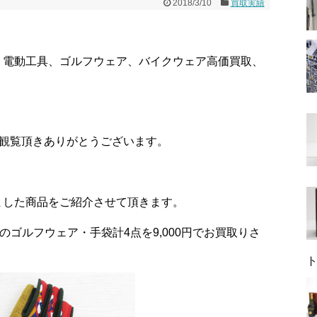
2018/3/10
買取実績
、電動工具、ゴルフウェア、バイクウェア高価買取、
ご観覧頂きありがとうございます。
ました商品をご紹介させて頂きます。
のゴルフウェア・手袋計4点を9,000円でお買取りさ